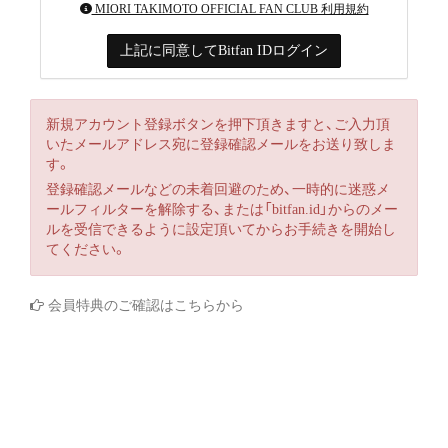
MIORI TAKIMOTO OFFICIAL FAN CLUB 利用規約
上記に同意してBitfan IDログイン
新規アカウント登録ボタンを押下頂きますと、ご入力頂
いたメールアドレス宛に登録確認メールをお送り致しま
す。
登録確認メールなどの未着回避のため、一時的に迷惑メ
ールフィルターを解除する、または「bitfan.id」からのメー
ルを受信できるように設定頂いてからお手続きを開始し
てください。
会員特典のご確認はこちらから