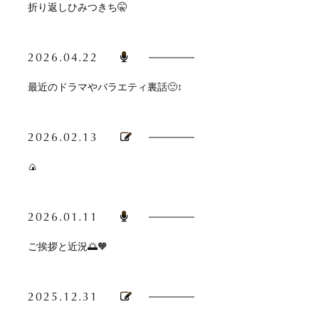
折り返しひみつきち🤫
2026.04.22
最近のドラマやバラエティ裏話🙂‍↕️
2026.02.13
🍙
2026.01.11
ご挨拶と近況🌅🧡
2025.12.31