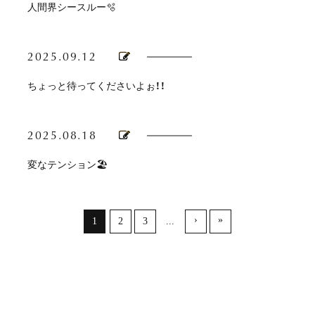
人間界シースルー🫧
2025.09.12
ちょっと待ってくださいよぉ！！
2025.08.18
変なテンション🏖️
›
»
1
2
3
...