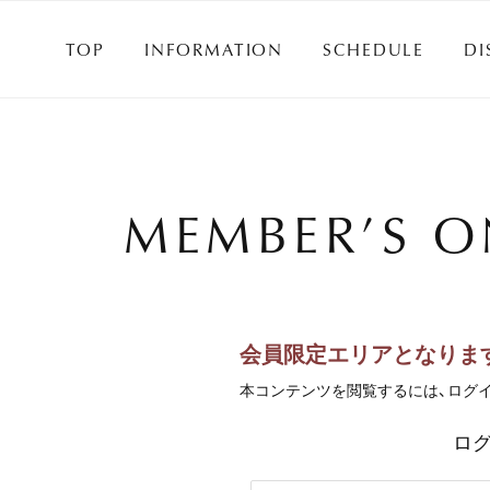
TOP
INFORMATION
SCHEDULE
DI
TOP
INFORMATION
SCHEDULE
DI
MEMBER’S O
会員限定エリアとなりま
本コンテンツを閲覧するには、ログ
ロ