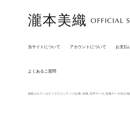
瀧本美織
OFFICIAL S
当サイトについて
アカウントについて
お支払
よくあるご質問
掲載されているすべてのコンテンツ
(記事、画像、音声データ、映像データ等)の