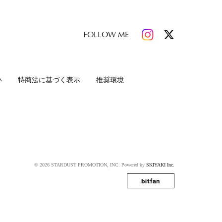
FOLLOW ME
い
特商法に基づく表示
推奨環境
© 2026 STARDUST PROMOTION, INC. Powered by
SKIYAKI Inc.