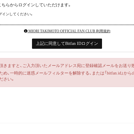
の方はこちらからログインしていただけます。
グインしてください。
MIORI TAKIMOTO OFFICIAL FAN CLUB 利用規約
上記に同意してBitfan IDログイン
頂きますと、ご入力頂いたメールアドレス宛に登録確認メールをお送り
、一時的に迷惑メールフィルターを解除する、または「bitfan.id」
ださい。