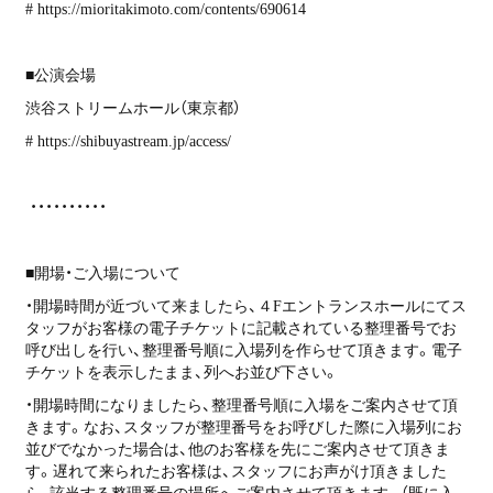
#
https://mioritakimoto.com/contents/690614
■公演会場
渋谷ストリームホール（東京都）
#
https://shibuyastream.jp/access/
・・・・・・・・・・
■開場・ご入場について
・開場時間が近づいて来ましたら、４Fエントランスホールにてス
タッフがお客様の電子チケットに記載されている整理番号でお
呼び出しを行い、整理番号順に入場列を作らせて頂きます。電子
チケットを表示したまま、列へお並び下さい。
・開場時間になりましたら、整理番号順に入場をご案内させて頂
きます。なお、スタッフが整理番号をお呼びした際に入場列にお
並びでなかった場合は、他のお客様を先にご案内させて頂きま
す。遅れて来られたお客様は、スタッフにお声がけ頂きました