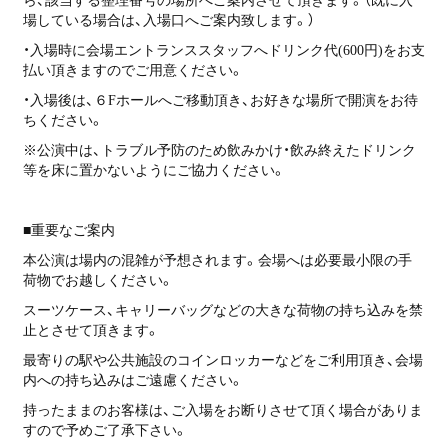
ら、該当する整理番号の場所へご案内させて頂きます。（既に入
場している場合は、入場口へご案内致します。）
・入場時に会場エントランススタッフへドリンク代(600円)をお支
払い頂きますのでご用意ください。
・入場後は、６Fホールへご移動頂き、お好きな場所で開演をお待
ちください。
※公演中は、トラブル予防のため飲みかけ・飲み終えたドリンク
等を床に置かないようにご協力ください。
■重要なご案内
本公演は場内の混雑が予想されます。会場へは必要最小限の手
荷物でお越しください。
スーツケース、キャリーバッグなどの大きな荷物の持ち込みを禁
止とさせて頂きます。
最寄りの駅や公共施設のコインロッカーなどをご利用頂き、会場
内への持ち込みはご遠慮ください。
持ったままのお客様は、ご入場をお断りさせて頂く場合がありま
すので予めご了承下さい。