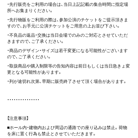
・先行販売をご利用の場合は、当日上記記載の集合時間に指定場
所へお集まりください。
・先行物販をご利用の際は、参加公演のチケットをご提示頂きま
すので、お手元に公演チケットをご用意の上お並び下さい。
・不良品の返品・交換は当日会場でのみのご対応とさせていただ
きますので、ご了承ください。
・商品のデザイン・サイズは若干変更になる可能性がございます
ので、ご了承ください。
・取扱商品や購入制限等の告知内容は前日もしくは当日急きょ変
更となる可能性があります。
・列が途切れ次第、早期に販売終了させて頂く場合があります。
・・・・・・・・・・・・・・・
【注意事項】
■ホール内・建物内および周辺の通路での座り込みは禁止。荷物
を床に置く行為も禁止とさせていただきます。