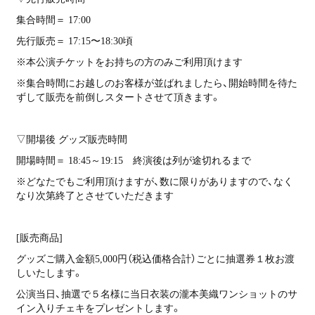
集合時間＝ 17:00
先行販売＝ 17:15〜18:30頃
※本公演チケットをお持ちの方のみご利用頂けます
※集合時間にお越しのお客様が並ばれましたら、開始時間を待た
ずして販売を前倒しスタートさせて頂きます。
▽開場後 グッズ販売時間
開場時間＝ 18:45～19:15 終演後は列が途切れるまで
※どなたでもご利用頂けますが、数に限りがありますので、なく
なり次第終了とさせていただきます
[販売商品]
グッズご購入金額5,000円（税込価格合計）ごとに抽選券１枚お渡
しいたします。
公演当日、抽選で５名様に当日衣装の瀧本美織ワンショットのサ
イン入りチェキをプレゼントします。