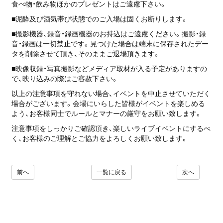
食べ物・飲み物ほかのプレゼントはご遠慮下さい。
■泥酔及び酒気帯び状態でのご入場は固くお断りします。
■撮影機器、録音・録画機器のお持込はご遠慮ください。撮影・録
音・録画は一切禁止です。見つけた場合は端末に保存されたデー
タを削除させて頂き、そのままご退場頂きます。
■映像収録・写真撮影などメディア取材が入る予定がありますの
で、映り込みの際はご容赦下さい。
以上の注意事項を守れない場合、イベントを中止させていただく
場合がございます。会場にいらした皆様がイベントを楽しめる
よう、お客様同士でルールとマナーの厳守をお願い致します。
注意事項をしっかりご確認頂き、楽しいライブイベントにするべ
く、お客様のご理解とご協力をよろしくお願い致します。
前へ
一覧に戻る
次へ