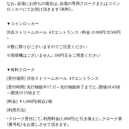
なお、会場にお持ちの場合は、会場の専用クロークまたはコイン
ロッカーにてお預け頂きます（有料）。
▼コインロッカー
渋谷ストリームホール ４Fエントランス <料金:小300円/大500円
>
※数に限りがございますのでご注意ください
※両替機はございません。100円玉をご用意ください
▼有料クローク
[受付場所] 渋谷ストリームホール ４Fエントランス
[受付時間] 先行物販中17:15～先行物販終了までと、開場18:45頃
～開演19:15頃まで
[料金] ￥1,000円(税込)/個
[利用方法]
・クローク受付にて、利用料金(1,000円)と引き換えに、クローク券
（番号札）をお渡しさせて頂きます。