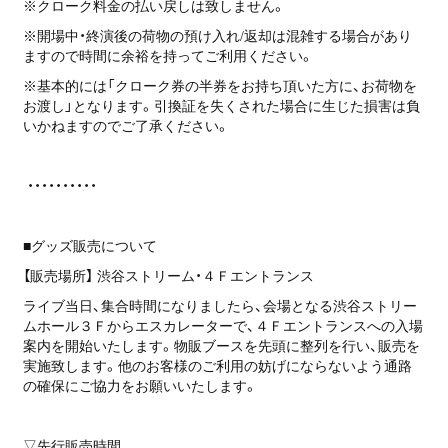
※クローク料金の払い戻しは致しません。
※開場中・終演後の荷物の預け入れ/返却は混雑する場合があり
ますので時間に余裕を持ってご利用ください。
※基本的には「クローク券の半券をお持ち頂いた方に、お荷物を
お渡し」となります。引換証を失くされた場合に生じた損害は負
いかねますのでご了承ください。
・・・・・・・・・・
■グッズ販売について
【販売場所】 渋谷ストリーム・４Ｆエントランス
ライブ当日、集合時間になりましたら、会場となる渋谷ストリー
ムホール３Ｆからエスカレーターで、４Ｆエントランスへの入場
案内を開始いたします。物販ブースを先頭に整列を行い、販売を
実施致します。他のお客様のご利用の妨げにならないよう通路
の確保にご協力をお願いいたします。
▽先行販売時間