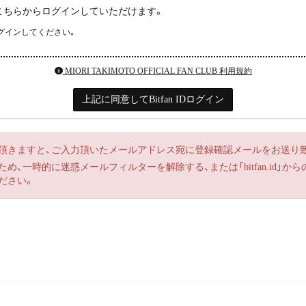
の方はこちらからログインしていただけます。
グインしてください。
MIORI TAKIMOTO OFFICIAL FAN CLUB 利用規約
上記に同意してBitfan IDログイン
頂きますと、ご入力頂いたメールアドレス宛に登録確認メールをお送り
、一時的に迷惑メールフィルターを解除する、または「bitfan.id」
ださい。