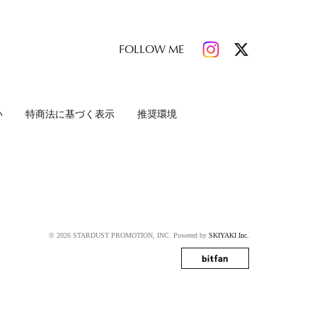
FOLLOW ME
い
特商法に基づく表示
推奨環境
© 2026 STARDUST PROMOTION, INC. Powered by
SKIYAKI Inc.