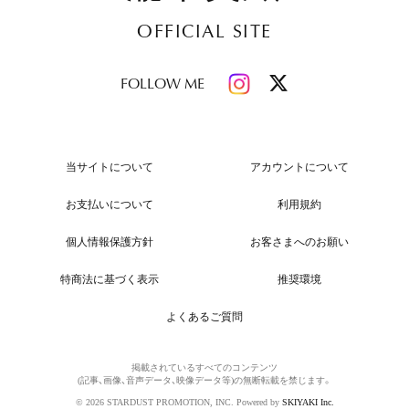
OFFICIAL SITE
FOLLOW ME
当サイトについて
アカウントについて
お支払いについて
利用規約
個人情報保護方針
お客さまへのお願い
特商法に基づく表示
推奨環境
よくあるご質問
掲載されているすべてのコンテンツ
(記事、画像、音声データ、映像データ等)の無断転載を禁じます。
© 2026 STARDUST PROMOTION, INC. Powered by
SKIYAKI Inc.