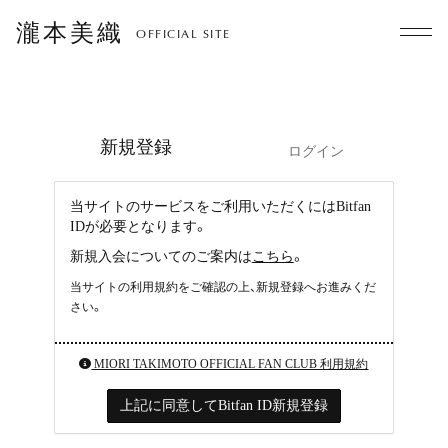
瀧本美織
OFFICIAL SITE
新規登録
ログイン
当サイトのサービスをご利用いただくにはBitfan
IDが必要となります。
新規入会についてのご案内は
こちら
。
当サイトの利用規約をご確認の上、新規登録へお進みくだ
さい。
MIORI TAKIMOTO OFFICIAL FAN CLUB 利用規約
上記に同意してBitfan ID新規登録