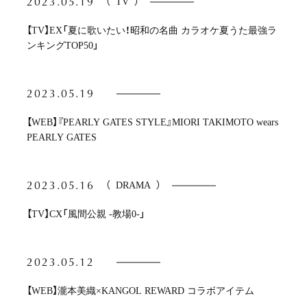
2023.05.19
（
TV
）
【TV】EX「夏に歌いたい！昭和の名曲 カラオケ夏うた最強ラ
ンキングTOP50」
2023.05.19
【WEB】『PEARLY GATES STYLE』MIORI TAKIMOTO wears
PEARLY GATES
2023.05.16
（
DRAMA
）
【TV】CX「風間公親 -教場0-」
2023.05.12
【WEB】瀧本美織×KANGOL REWARD コラボアイテム