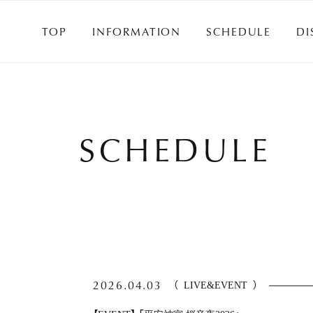
TOP
INFORMATION
SCHEDULE
DI
TOP
INFORMATION
SCHEDULE
DI
SCHEDULE
2026.04.03
（
LIVE&EVENT
）