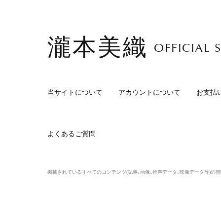
瀧本美織
OFFICIAL S
当サイトについて
アカウントについて
お支払
よくあるご質問
掲載されているすべてのコンテンツ
(記事、画像、音声データ、映像データ等)の