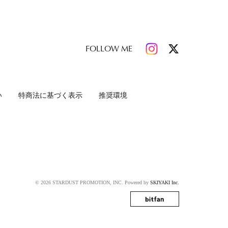
FOLLOW ME
い
特商法に基づく表示
推奨環境
© 2026 STARDUST PROMOTION, INC. Powered by
SKIYAKI Inc.