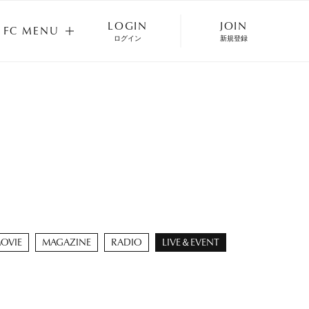
LOGIN
JOIN
FC MENU
ログイン
新規登録
FC MENU
OVIE
MAGAZINE
RADIO
LIVE＆EVENT