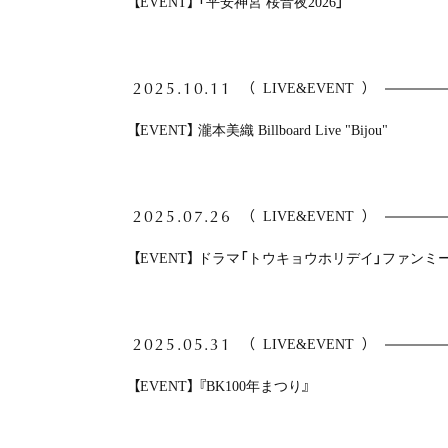
【EVENT】 「平安神宮 桜音夜2026」
2025.10.11
（
LIVE&EVENT
）
【EVENT】 瀧本美織 Billboard Live "Bijou"
2025.07.26
（
LIVE&EVENT
）
【EVENT】 ドラマ「トウキョウホリデイ」ファンミ
2025.05.31
（
LIVE&EVENT
）
【EVENT】 『BK100年まつり』