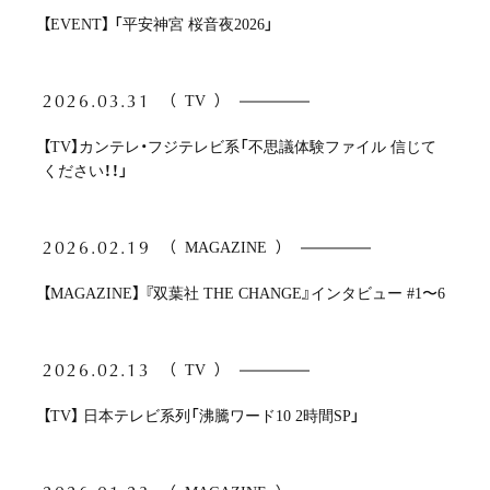
【EVENT】 「平安神宮 桜音夜2026」
2026.03.31
（
TV
）
【TV】カンテレ・フジテレビ系「不思議体験ファイル 信じて
ください！！」
2026.02.19
（
MAGAZINE
）
【MAGAZINE】 『双葉社 THE CHANGE』インタビュー #1〜6
2026.02.13
（
TV
）
【TV】 日本テレビ系列「沸騰ワード10 2時間SP」